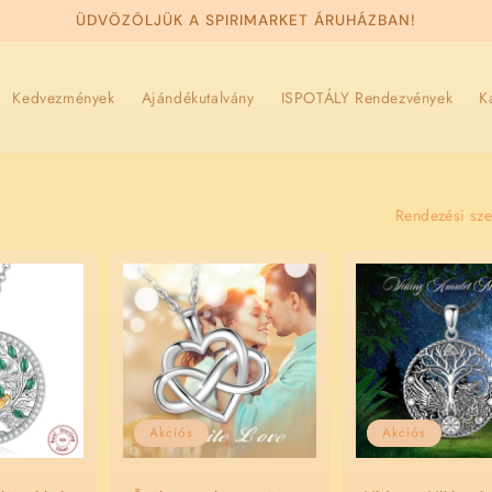
ÜDVÖZÖLJÜK A SPIRIMARKET ÁRUHÁZBAN!
Kedvezmények
Ajándékutalvány
ISPOTÁLY Rendezvények
K
Rendezési sz
Akciós
Akciós