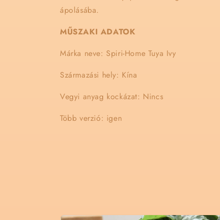
ápolásába.
MŰSZAKI ADATOK
Márka neve: Spiri-Home Tuya Ivy
Származási hely: Kína
Vegyi anyag kockázat: Nincs
Több verzió: igen